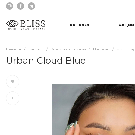
КАТАЛОГ
АКЦИИ
Главная
/
Каталог
/
Контактные линзы
/
Цветные
/
Urban Lay
Urban Cloud Blue