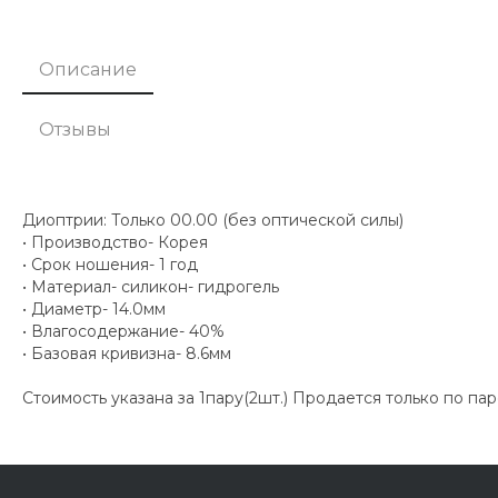
Описание
Отзывы
Диоптрии: Только 00.00 (без оптической силы)
• Производство- Корея
• Срок ношения- 1 год
• Материал- силикон- гидрогель
• Диаметр- 14.0мм
• Влагосодержание- 40%
• Базовая кривизна- 8.6мм
Стоимость указана за 1пару(2шт.) Продается только по па