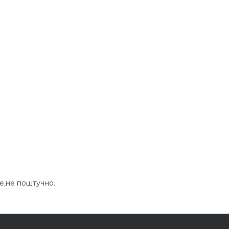
ре,не поштучно.