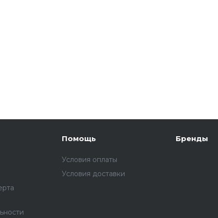
Помощь
Бренды
Условия оплаты
Условия доставки
ерта
ьности