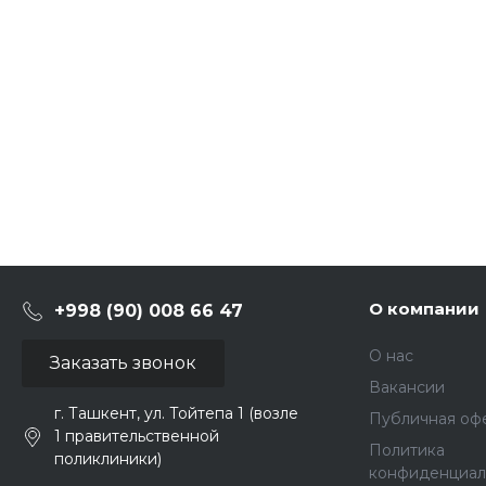
О компании
+998 (90) 008 66 47
О нас
Заказать звонок
Вакансии
г. Ташкент, ул. Тойтепа 1 (возле
Публичная оф
1 правительственной
Политика
поликлиники)
конфиденциал