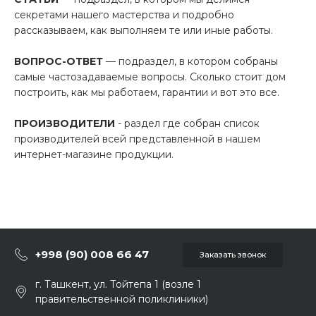
секретами нашего мастерства и подробно
рассказываем, как выполняем те или иные работы.
ВОПРОС-ОТВЕТ
— подраздел, в котором собраны
самые частозадаваемые вопросы. Сколько стоит дом
построить, как мы работаем, гарантии и вот это все.
ПРОИЗВОДИТЕЛИ
- раздел где собран список
производителей всей представленной в нашем
интернет-магазине продукции.
+998 (90) 008 66 47
Заказать звонок
г. Ташкент, ул. Тойтепа 1 (возле 1
правительственной поликлиники)