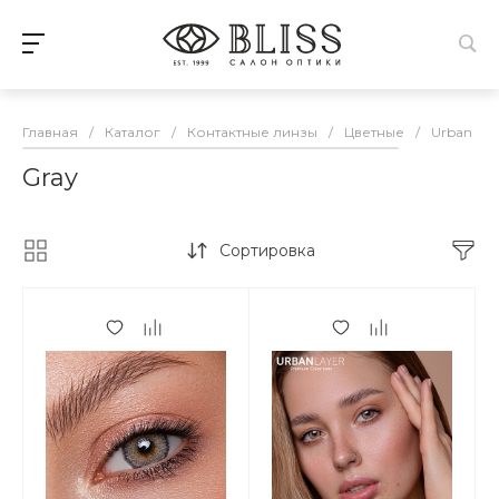
Главная
/
Каталог
/
Контактные линзы
/
Цветные
/
Urban Lay
Gray
Сортировка