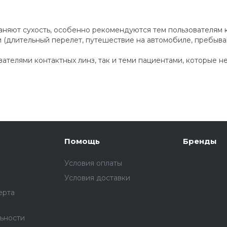
траняют сухость, особенно рекомендуются тем пользователям
длительный перелет, путешествие на автомобиле, пребыван
ователями контактных линз, так и теми пациентами, которые 
Помощь
Бренды
Условия оплаты
Условия доставки
ерта
ьности