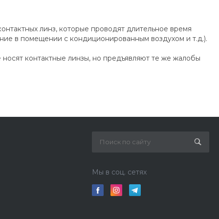
 контактных линз, которые проводят длительное время
ие в помещении с кондиционированным воздухом и т.д.).
не носят контактные линзы, но предъявляют те же жалобы
Мы в соц. сетях