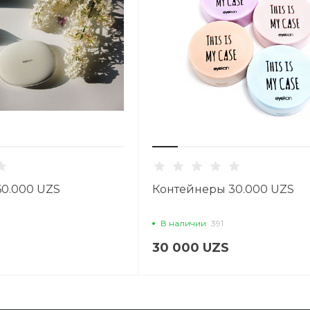
0.000 UZS
Контейнеры 30.000 UZS
В наличии
391
30 000 UZS