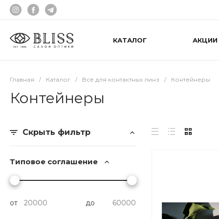
КАТАЛОГ
АКЦИИ
Главная
/
Каталог
/
Всё для контактных линз
/
Контейнеры
Контейнеры
Скрыть фильтр
Типовое соглашение
от
до