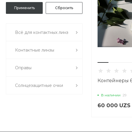
Всё для контактных линз
Контактные линзы
Оправы
Контейнеры 6
Солнцезащитные очки
В наличии
29
60 000 UZS