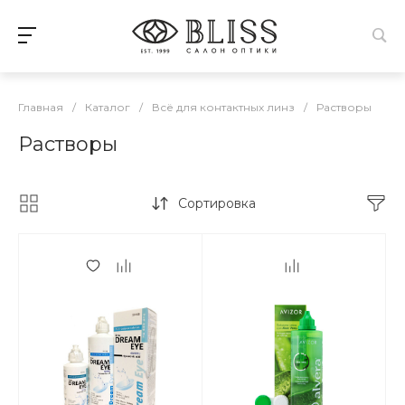
Главная
/
Каталог
/
Всё для контактных линз
/
Растворы
Растворы
Сортировка