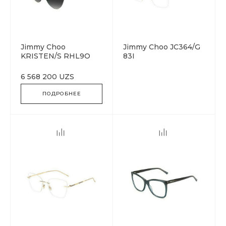
Jimmy Choo
Jimmy Choo JC364/G
KRISTEN/S RHL9O
83I
6 568 200 UZS
ПОДРОБНЕЕ