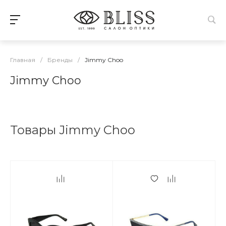
Главная
/
Бренды
/
Jimmy Choo
Jimmy Choo
Товары Jimmy Choo