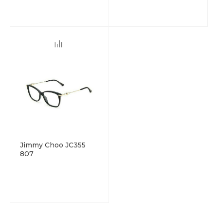
Jimmy Choo JC355
807