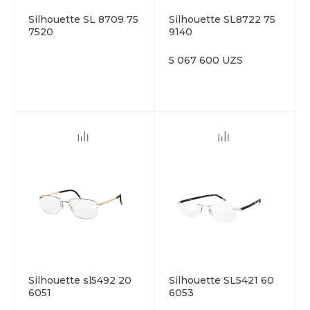
Silhouette SL 8709 75
Silhouette SL8722 75
7520
9140
5 067 600 UZS
Silhouette sl5492 20
Silhouette SL5421 60
6051
6053