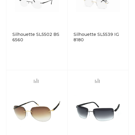
Silhouette SL5502 BS
Silhouette SL5539 IG
6560
8180