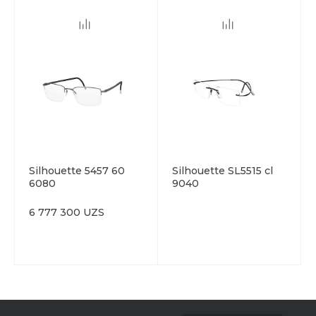
Silhouette 5457 60
Silhouette SL5515 cl
6080
9040
6 777 300 UZS