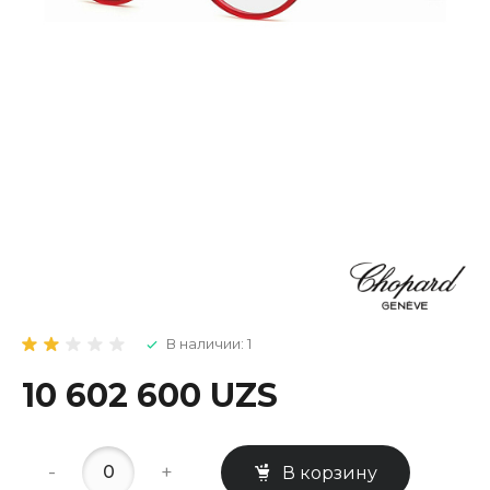
В наличии: 1
10 602 600 UZS
-
+
В корзину