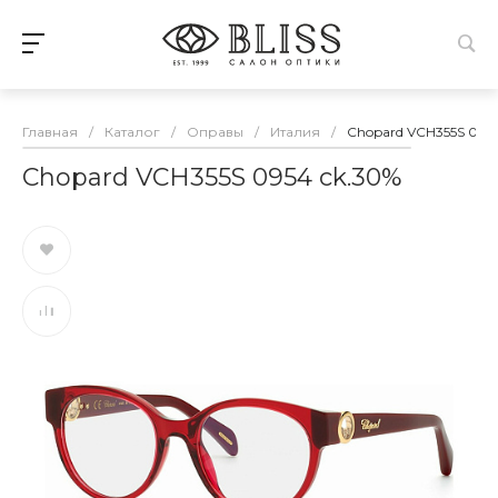
Главная
/
Каталог
/
Оправы
/
Италия
/
Chopard VCH355S 0954
Chopard VCH355S 0954 ck.30%