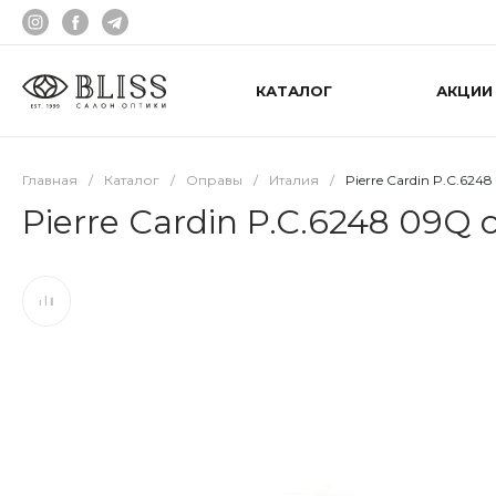
КАТАЛОГ
АКЦИИ
Главная
/
Каталог
/
Оправы
/
Италия
/
Pierre Cardin P.C.624
Pierre Cardin P.C.6248 09Q 