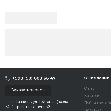
О компании
+998 (90) 008 66 47
О нас
Заказать звонок
Вакансии
г. Ташкент, ул. Тойтепа 1 (возле
Публичная оф
1 правительственной
Политика