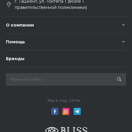
г. Ташкент, ул. Тойтепа 1 (возле 1
правительственной поликлиники)
О компании
Помощь
Бренды
Мы в соц. сетях