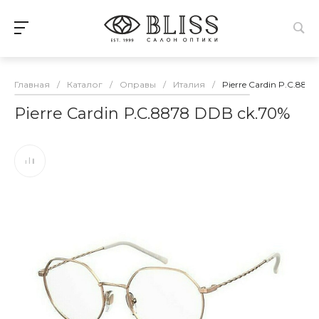
Главная
/
Каталог
/
Оправы
/
Италия
/
Pierre Cardin P.C.887
Pierre Cardin P.C.8878 DDB ck.70%