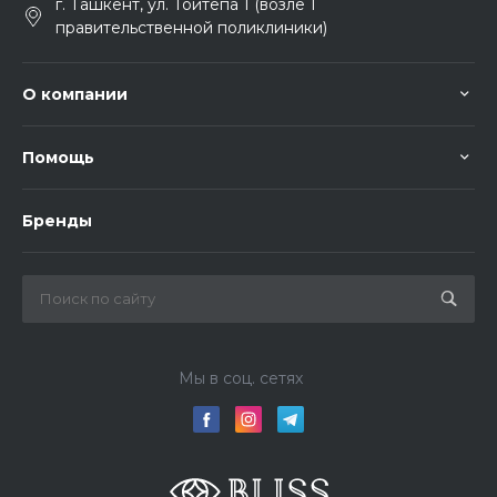
г. Ташкент, ул. Тойтепа 1 (возле 1
правительственной поликлиники)
О компании
Помощь
Бренды
Мы в соц. сетях