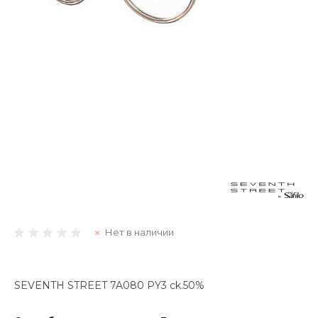
Нет в наличии
SEVENTH STREET 7A080 PY3 ck.50%