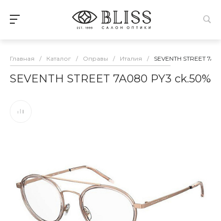
Главная
/
Каталог
/
Оправы
/
Италия
/
SEVENTH STREET 7A08
SEVENTH STREET 7A080 PY3 ck.50%