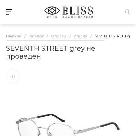
Главная
/
Каталог
/
Оправы
/
Италия
/
SEVENTH STREET grey
SEVENTH STREET grey не
проведен