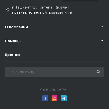
г. Ташкент, ул. Тойтепа 1 (возле 1
правительственной поликлиники)
О компании
Помощь
Бренды
Мы в соц. сетях