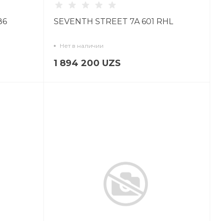
86
SEVENTH STREET 7A 601 RHL
Нет в наличии
1 894 200 UZS