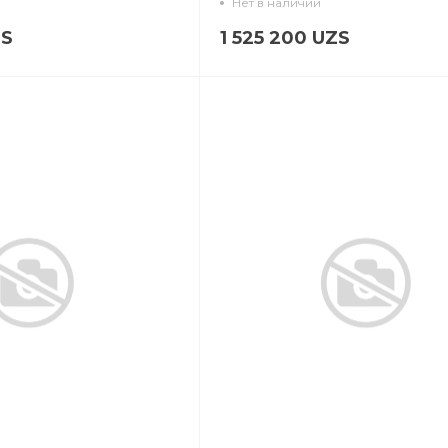
Нет в наличии
ZS
1 525 200 UZS