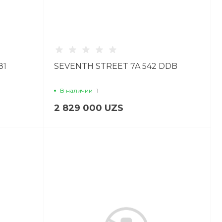
81
SEVENTH STREET 7A 542 DDB
В наличии
1
2 829 000 UZS