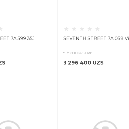
ET 7A 599 35J
SEVENTH STREET 7A 058 V
Нет в наличии
ZS
3 296 400 UZS