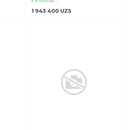
В наличии
1
1 943 400 UZS