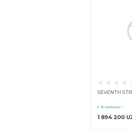
SEVENTH STRE
В наличии
1
1 894 200 U