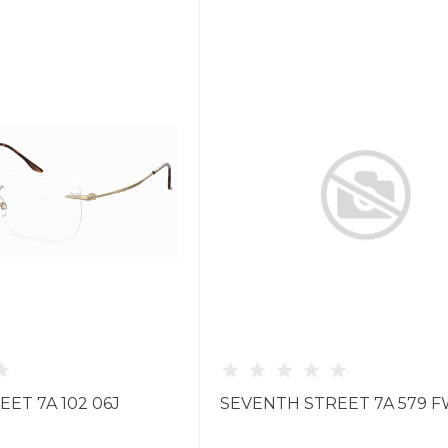
ET 7A 102 06J
SEVENTH STREET 7A 579 