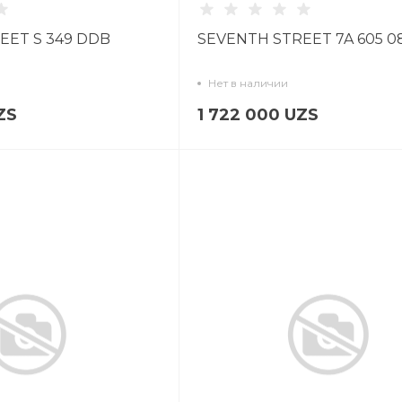
EET S 349 DDB
SEVENTH STREET 7A 605 0
Нет в наличии
ZS
1 722 000 UZS