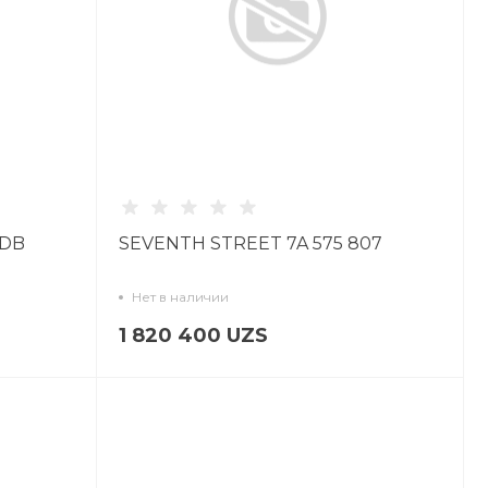
DDB
SEVENTH STREET 7A 575 807
Нет в наличии
1 820 400 UZS