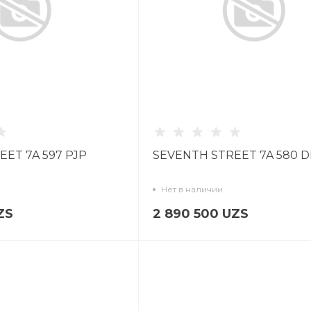
ET 7A 597 PJP
SEVENTH STREET 7A 580 
Нет в наличии
ZS
2 890 500 UZS