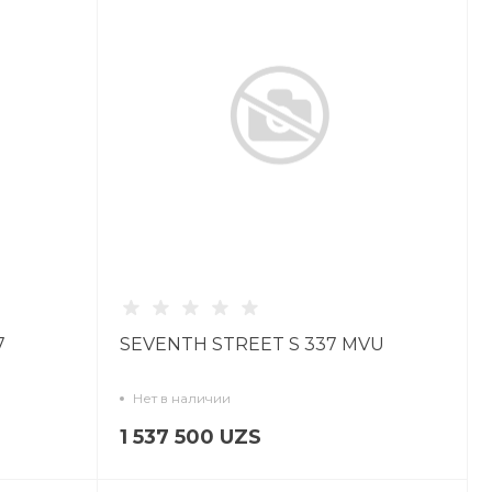
7
SEVENTH STREET S 337 MVU
Нет в наличии
1 537 500 UZS