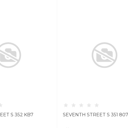
ET S 352 KB7
SEVENTH STREET S 351 80