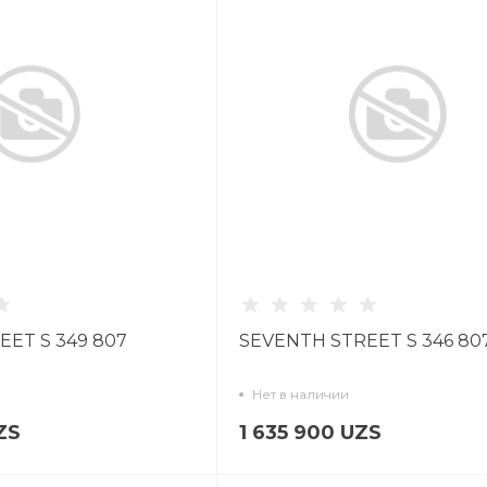
ET S 349 807
SEVENTH STREET S 346 80
Нет в наличии
ZS
1 635 900 UZS