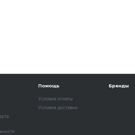
Помощь
Бренды
Условия оплаты
Условия доставки
ерта
ьности