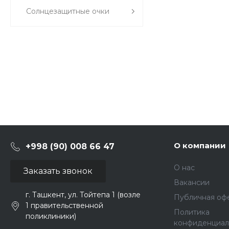
Солнцезащитные очки
О компании
+998 (90) 008 66 47
О нас
Заказать звонок
Вакансии
г. Ташкент, ул. Тойтепа 1 (возле
Публичная оф
1 правительственной
Политика
поликлиники)
конфиденциал