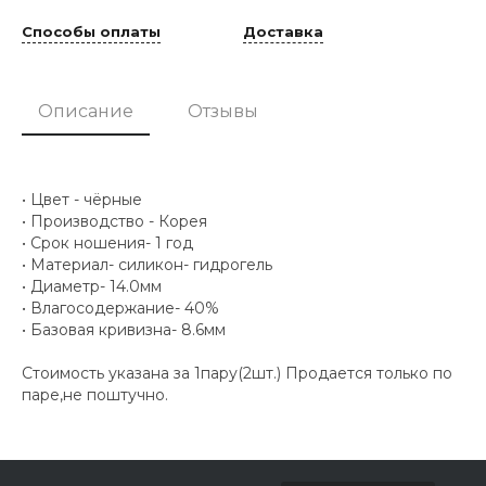
Способы оплаты
Доставка
Описание
Отзывы
• Цвет - чёрные
• Производство - Корея
• Срок ношения- 1 год
• Материал- силикон- гидрогель
• Диаметр- 14.0мм
• Влагосодержание- 40%
• Базовая кривизна- 8.6мм
Стоимость указана за 1пару(2шт.) Продается только по
паре,не поштучно.