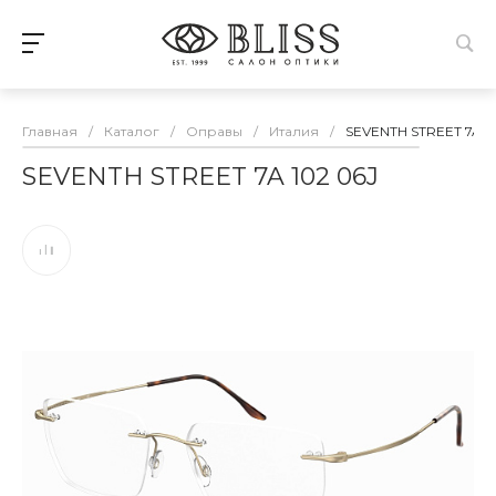
Главная
/
Каталог
/
Оправы
/
Италия
/
SEVENTH STREET 7A 1
SEVENTH STREET 7A 102 06J