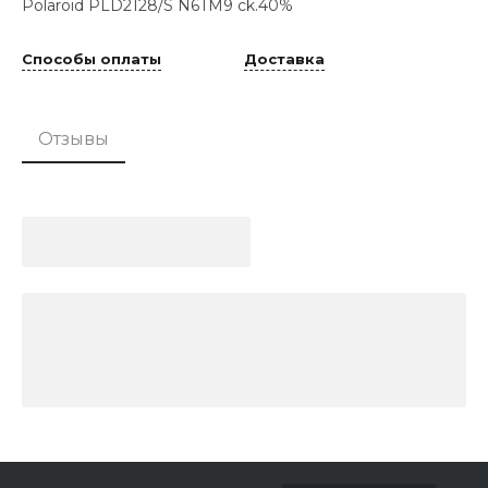
Polaroid PLD2128/S N6TM9 ck.40%
Способы оплаты
Доставка
Отзывы