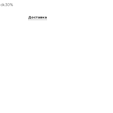
ck.30%
Доставка