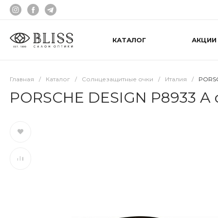
КАТАЛОГ
АКЦИИ
Главная
/
Каталог
/
Солнцезащитные очки
/
Италия
/
PORSC
PORSCHE DESIGN P8933 A 