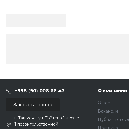
О компании
+998 (90) 008 66 47
О нас
Заказать звонок
Вакансии
г. Ташкент, ул. Тойтепа 1 (возле
Публичная оф
1 правительственной
Политика